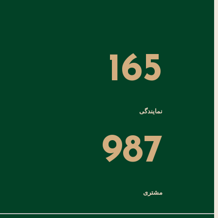
165
نمایندگی
987
مشتری