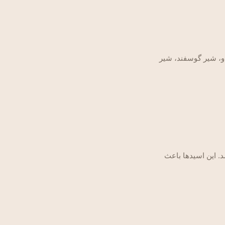
گاو، شیر گوسفند، شیر
د. این اسیدها باعث