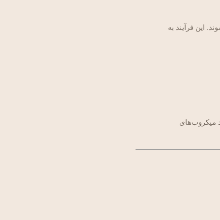
ند. این فرآیند به
د میکروب‌های