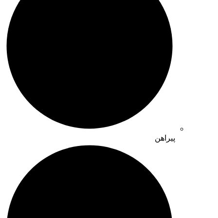
پیراهن