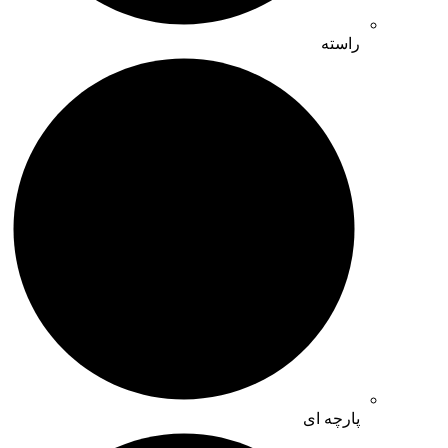
راسته
پارچه ای