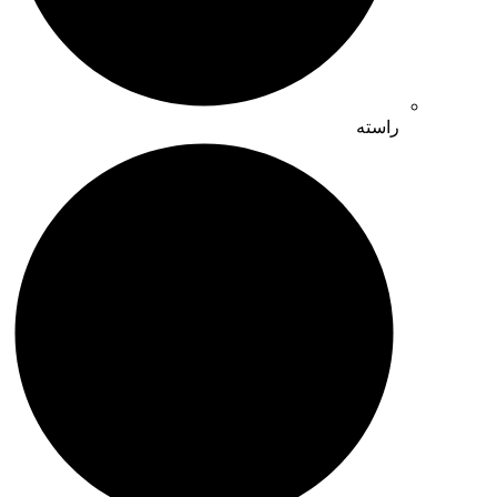
راسته