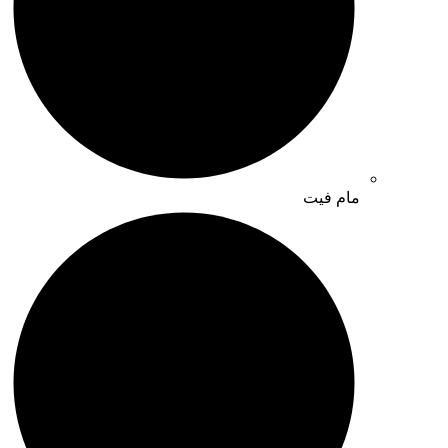
مام فیت