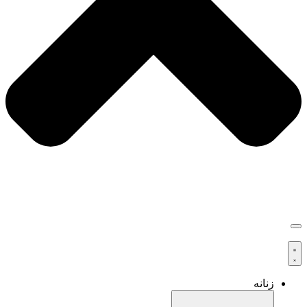
زنانه