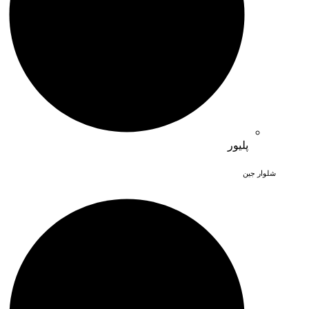
پلیور
شلوار جین