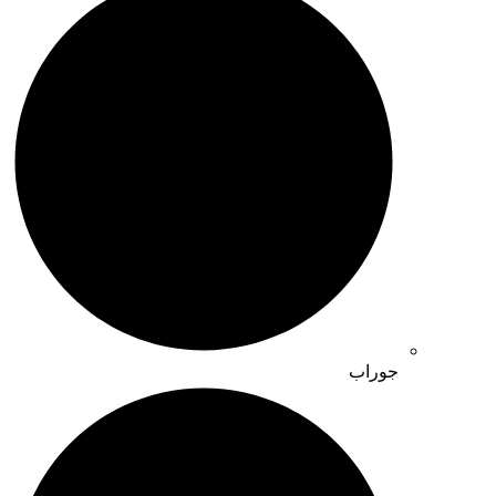
جوراب