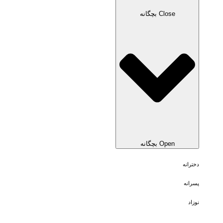
Close بچگانه
Open بچگانه
دخترانه
پسرانه
نوزاد