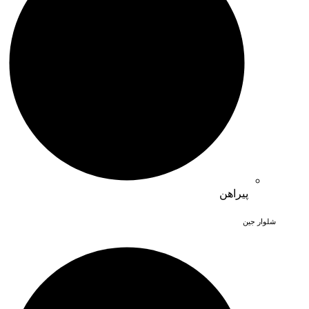
پیراهن
شلوار جین