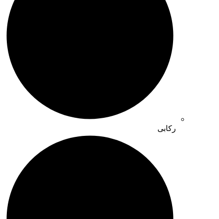
رکابی