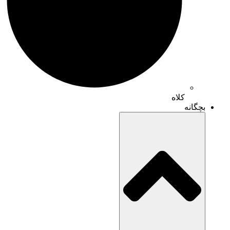
کلاه
بچگانه