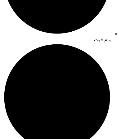
مام فیت