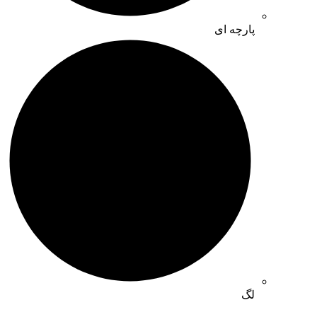
پارچه ای
لگ