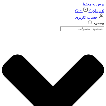
پرش به محتوا
0
تومان
0
Cart
حساب کاربری
Search