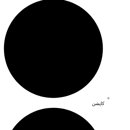
کاپشن