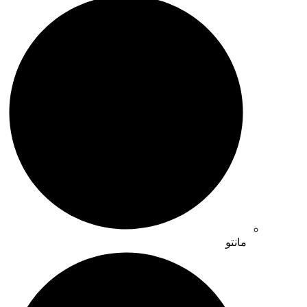
مانتو