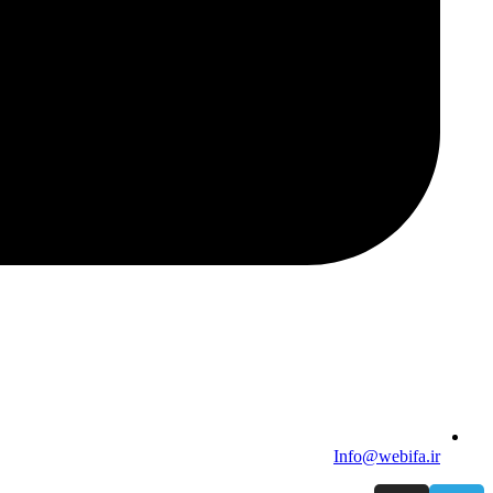
Info@webifa.ir